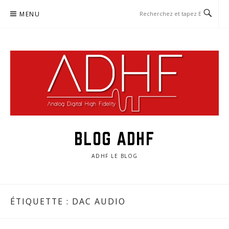
Aller
MENU
au
contenu
BLOG ADHF
ADHF LE BLOG
ÉTIQUETTE :
DAC AUDIO