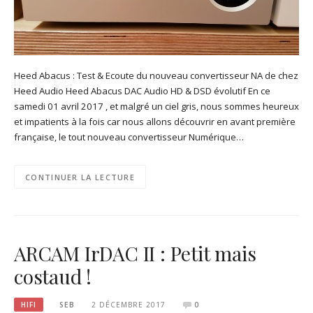
Heed Abacus : Test & Ecoute du nouveau convertisseur NA de chez
Heed Audio Heed Abacus DAC Audio HD & DSD évolutif En ce
samedi 01 avril 2017 , et malgré un ciel gris, nous sommes heureux
et impatients à la fois car nous allons découvrir en avant première
française, le tout nouveau convertisseur Numérique…
CONTINUER LA LECTURE
ARCAM IrDAC II : Petit mais
costaud !
HIFI
SEB
2 DÉCEMBRE 2017
0