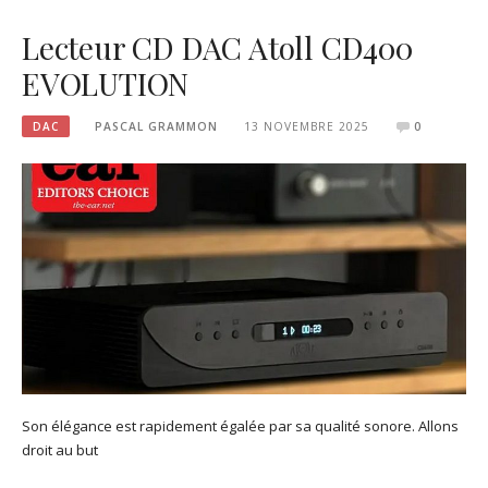
Lecteur CD DAC Atoll CD400
EVOLUTION
DAC
PASCAL GRAMMON
13 NOVEMBRE 2025
0
Son élégance est rapidement égalée par sa qualité sonore. Allons
droit au but