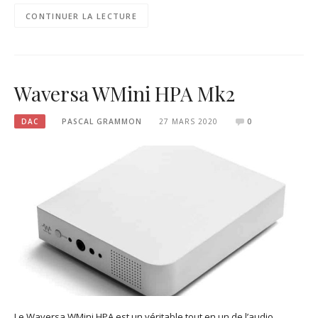
CONTINUER LA LECTURE
Waversa WMini HPA Mk2
DAC
PASCAL GRAMMON
27 MARS 2020
0
Le Waversa WMini HPA est un véritable tout en un de l’audio