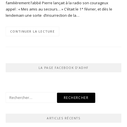
familièrement l’abbé Pierre lançait à la radio son courageux
appel : « Mes amis au secours… » C’était le 1° février, et dès le
lendemain une sorte d’insurrection de la…
CONTINUER LA LECTURE
LA PAGE FACEBOOK D’ADHF
Rechercher :
ARTICLES RÉCENTS