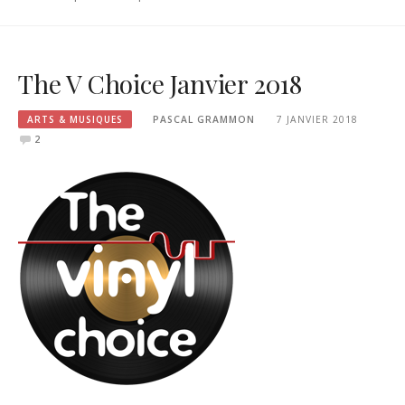
The V Choice Janvier 2018
ARTS & MUSIQUES
PASCAL GRAMMON
7 JANVIER 2018
2