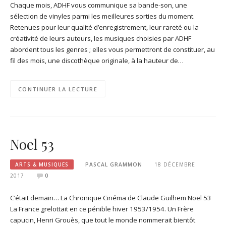
Chaque mois, ADHF vous communique sa bande-son, une
sélection de vinyles parmi les meilleures sorties du moment.
Retenues pour leur qualité d’enregistrement, leur rareté ou la
créativité de leurs auteurs, les musiques choisies par ADHF
abordent tous les genres ; elles vous permettront de constituer, au
fil des mois, une discothèque originale, à la hauteur de…
CONTINUER LA LECTURE
Noel 53
ARTS & MUSIQUES
PASCAL GRAMMON
18 DÉCEMBRE
2017
0
C’était demain… La Chronique Cinéma de Claude Guilhem Noel 53
La France grelottait en ce pénible hiver 1953/1954. Un Frère
capucin, Henri Grouès, que tout le monde nommerait bientôt