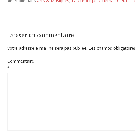
Publié dans
Arts & Musiques
,
La Chronique Cinéma : C'était 
Laisser un commentaire
Votre adresse e-mail ne sera pas publiée.
Les champs obligatoire
Commentaire
*