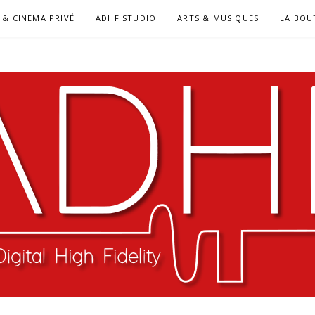
 & CINEMA PRIVÉ
ADHF STUDIO
ARTS & MUSIQUES
LA BOU