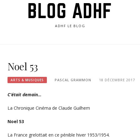
BLOG ADHF
ADHF LE BLOG
Noel 53
PASCAL GRAMMON
18 DÉCEMBRE 2017
ARTS & MUSIQUES
C’était demain…
La Chronique Cinéma de Claude Guilhem
Noel 53
La France grelottait en ce pénible hiver 1953/1954.