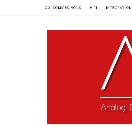
Aller
QUI SOMMES-NOUS
HIFI
INTÉGRATION
au
contenu