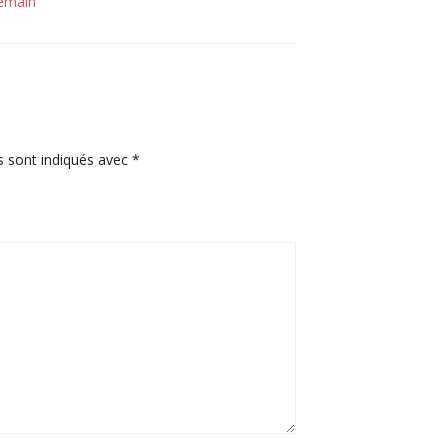
Demain
s sont indiqués avec
*