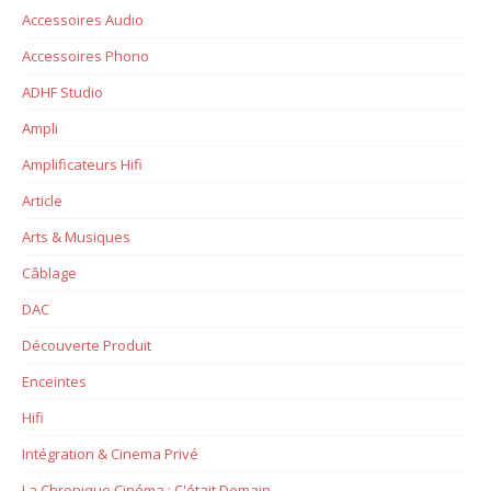
Accessoires Audio
Accessoires Phono
ADHF Studio
Ampli
Amplificateurs Hifi
Article
Arts & Musiques
Câblage
DAC
Découverte Produit
Enceintes
Hifi
Intégration & Cinema Privé
La Chronique Cinéma : C'était Demain