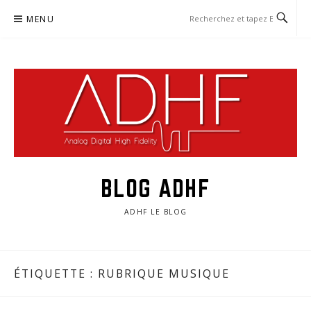
Aller
MENU
au
contenu
BLOG ADHF
ADHF LE BLOG
ÉTIQUETTE :
RUBRIQUE MUSIQUE