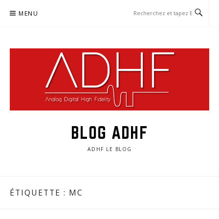
Aller
MENU
au
contenu
BLOG ADHF
ADHF LE BLOG
ÉTIQUETTE :
MC