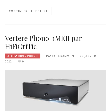
CONTINUER LA LECTURE
Vertere Phono-1MKII par
HiFiCriTic
ACCESSOIRES PHONO
PASCAL GRAMMON
29 JANVIER
2022
0