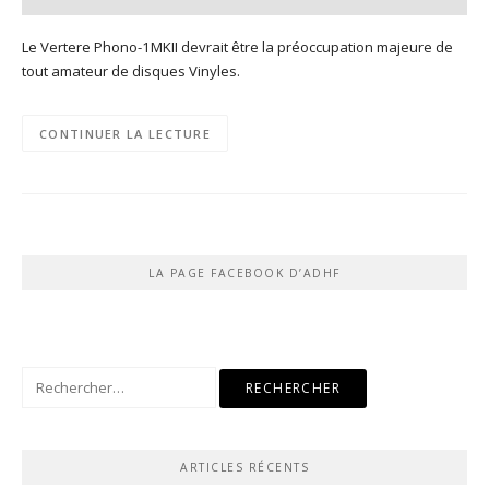
Le Vertere Phono-1MKII devrait être la préoccupation majeure de
tout amateur de disques Vinyles.
CONTINUER LA LECTURE
LA PAGE FACEBOOK D’ADHF
Rechercher :
ARTICLES RÉCENTS