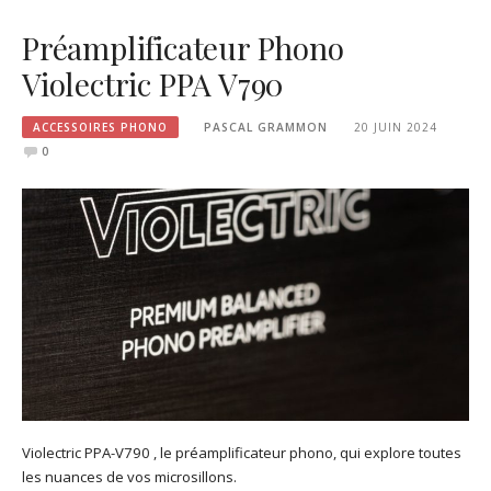
Préamplificateur Phono
Violectric PPA V790
ACCESSOIRES PHONO
PASCAL GRAMMON
20 JUIN 2024
0
Violectric PPA-V790 , le préamplificateur phono, qui explore toutes
les nuances de vos microsillons.